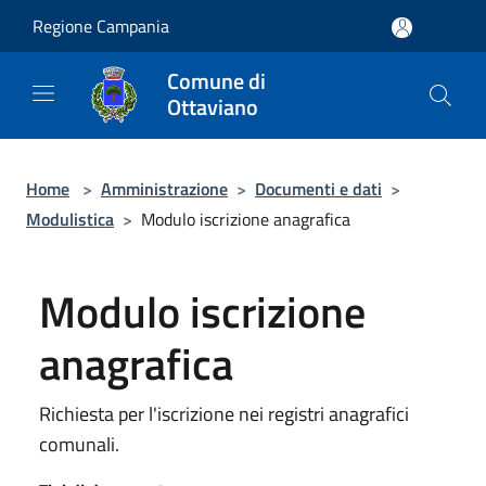
Salta al contenuto principale
Regione Campania
Comune di
Ottaviano
Home
>
Amministrazione
>
Documenti e dati
>
Modulistica
>
Modulo iscrizione anagrafica
Modulo iscrizione
anagrafica
Richiesta per l'iscrizione nei registri anagrafici
comunali.