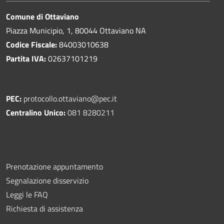
Comune di Ottaviano
Piazza Municipio, 1, 80044 Ottaviano NA
Codice Fiscale:
84003010638
Partita IVA:
02637101219
PEC:
protocollo.ottaviano@pec.it
Centralino Unico:
081 8280211
Prenotazione appuntamento
Segnalazione disservizio
Leggi le FAQ
Richiesta di assistenza