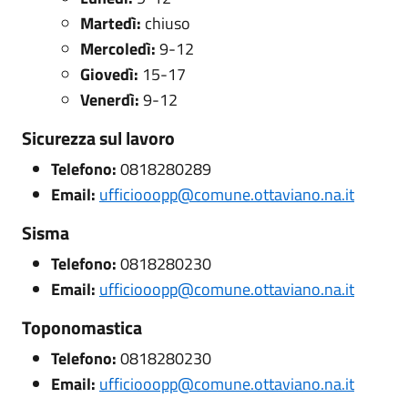
Martedì:
chiuso
Mercoledì:
9-12
Giovedì:
15-17
Venerdì:
9-12
Sicurezza sul lavoro
Telefono:
0818280289
Email:
ufficiooopp@comune.ottaviano.na.it
Sisma
Telefono:
0818280230
Email:
ufficiooopp@comune.ottaviano.na.it
Toponomastica
Telefono:
0818280230
Email:
ufficiooopp@comune.ottaviano.na.it