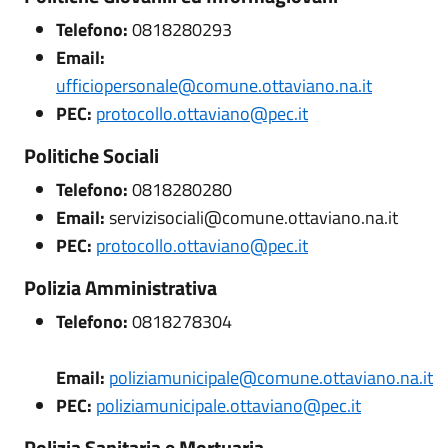
Telefono:
0818280293
Email:
ufficiopersonale@comune.ottaviano.na.it
PEC:
protocollo.ottaviano@pec.it
Politiche Sociali
Telefono:
0818280280
Email:
servizisociali@comune.ottaviano.na.it
PEC:
protocollo.ottaviano@pec.it
Polizia Amministrativa
Telefono:
0818278304
Email:
poliziamunicipale@comune.ottaviano.na.it
PEC:
poliziamunicipale.ottaviano@pec.it
Polizia Sanitaria e Mortuaria