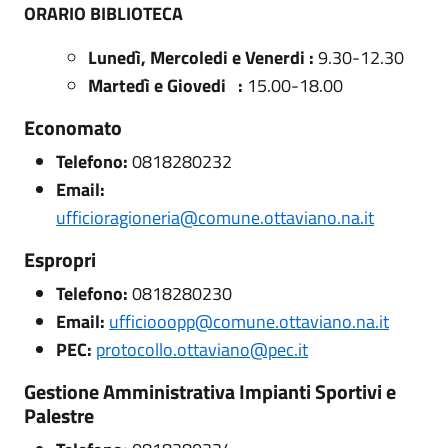
ORARIO BIBLIOTECA
Lunedì, Mercoledi e Venerdi :
9.30-12.30
Martedì e Giovedi :
15.00-18.00
Economato
Telefono:
0818280232
Email:
ufficioragioneria@comune.ottaviano.na.it
Espropri
Telefono:
0818280230
Email:
ufficiooopp@comune.ottaviano.na.it
PEC:
protocollo.ottaviano@pec.it
Gestione Amministrativa Impianti Sportivi e
Palestre