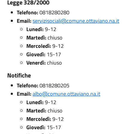
Legge 328/2000
Telefono:
0818280280
Email:
servizisociali@comune.ottaviano.na.it
Lunedì:
9-12
Martedì:
chiuso
Mercoledì:
9-12
Giovedì:
15-17
Venerdì:
chiuso
Notifiche
Telefono:
0818280205
Email:
albo@comune.ottaviano.na.it
Lunedì:
9-12
Martedì:
chiuso
Mercoledì:
9-12
Giovedì:
15-17