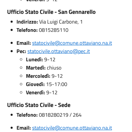
Ufficio Stato Civile - San Gennarello
Indirizzo:
Via Luigi Carbone, 1
Telefono:
0815285110
Email:
statocivile@comune.ottaviano.na.it
Pec:
statocivile.ottaviano@pec.it
Lunedì:
9-12
Martedì:
chiuso
Mercoledì:
9-12
Giovedì:
15-17:00
Venerdì:
9-12
Ufficio Stato Civile - Sede
Telefono:
0818280219 / 264
Email:
statocivile@comune.ottaviano.na.it