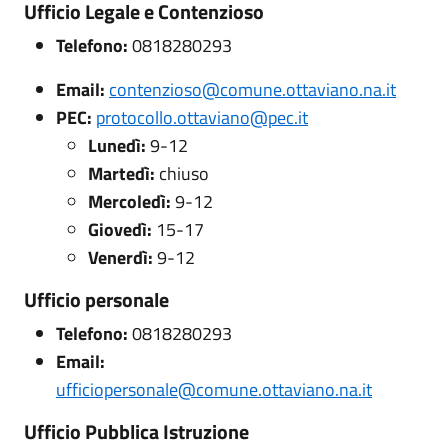
Ufficio Legale e Contenzioso
Telefono:
0818280293
Email:
contenzioso@comune.ottaviano.na.it
PEC:
protocollo.ottaviano@pec.it
Lunedì:
9-12
Martedì:
chiuso
Mercoledì:
9-12
Giovedì:
15-17
Venerdì:
9-12
Ufficio personale
Telefono:
0818280293
Email:
ufficiopersonale@comune.ottaviano.na.it
Ufficio Pubblica Istruzione