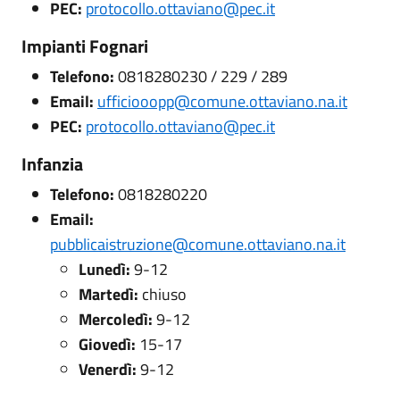
PEC:
protocollo.ottaviano@pec.it
Impianti Fognari
Telefono:
0818280230 / 229 / 289
Email:
ufficiooopp@comune.ottaviano.na.it
PEC:
protocollo.ottaviano@pec.it
Infanzia
Telefono:
0818280220
Email:
pubblicaistruzione@comune.ottaviano.na.it
Lunedì:
9-12
Martedì:
chiuso
Mercoledì:
9-12
Giovedì:
15-17
Venerdì:
9-12