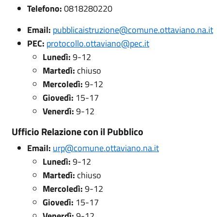
Telefono:
0818280220
Email:
pubblicaistruzione@comune.ottaviano.na.it
PEC:
protocollo.ottaviano@pec.it
Lunedì:
9-12
Martedì:
chiuso
Mercoledì:
9-12
Giovedì:
15-17
Venerdì:
9-12
Ufficio Relazione con il Pubblico
Email:
urp@comune.ottaviano.na.it
Lunedì:
9-12
Martedì:
chiuso
Mercoledì:
9-12
Giovedì:
15-17
Venerdì:
9-12