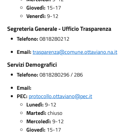
Giovedì:
15-17
Venerdì:
9-12
Segreteria Generale - Ufficio Trasparenza
Telefono:
0818280212
Email:
trasparenza@comune.ottaviano.na.it
Servizi Demografici
Telefono:
0818280296 / 286
Email:
PEC:
protocollo.ottaviano@pec.it
Lunedì:
9-12
Martedì:
chiuso
Mercoledì:
9-12
Giovedì:
15-17