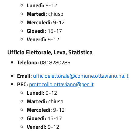
Lunedì:
9-12
Martedì:
chiuso
Mercoledì:
9-12
Giovedì:
15-17
Venerdì:
9-12
Ufficio Elettorale, Leva, Statistica
Telefono:
0818280285
Email:
ufficioelettorale@comune.ottaviano.na.it
PEC:
protocollo.ottaviano@pec.it
Lunedì:
9-12
Martedì:
chiuso
Mercoledì:
9-12
Giovedì:
15-17
Venerdì:
9-12