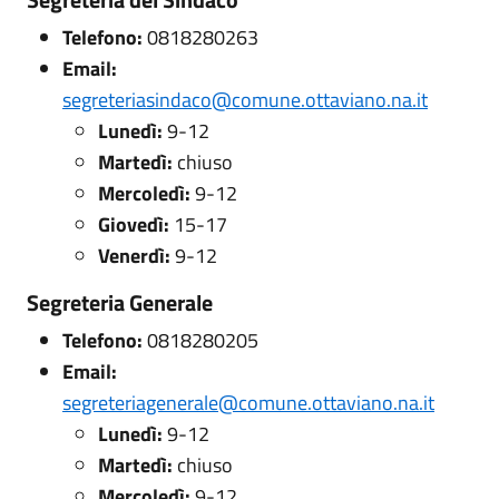
Telefono:
0818280263
Email:
segreteriasindaco@comune.ottaviano.na.it
Lunedì:
9-12
Martedì:
chiuso
Mercoledì:
9-12
Giovedì:
15-17
Venerdì:
9-12
Segreteria Generale
Telefono:
0818280205
Email:
segreteriagenerale@comune.ottaviano.na.it
Lunedì:
9-12
Martedì:
chiuso
Mercoledì:
9-12