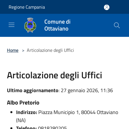
Salta al contenuto principale
Regione Campania
Comune di
Ottaviano
Home
>
Articolazione degli Uffici
Articolazione degli Uffici
Ultimo aggiornamento
: 27 gennaio 2026, 11:36
Albo Pretorio
Indirizzo:
Piazza Municipio 1, 80044 Ottaviano
(NA)
Telefono:
0818280205