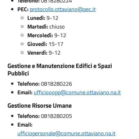
Telefono:
0818280224
PEC:
protocollo.ottaviano@pec.it
Lunedì:
9-12
Martedì:
chiuso
Mercoledì:
9-12
Giovedì:
15-17
Venerdì:
9-12
Gestione e Manutenzione Edifici e Spazi
Pubblici
Telefono:
0818280226
Email:
ufficiooopp@comune.ottaviano.na.it
Gestione Risorse Umane
Telefono:
0818280205
Email:
ufficiopersonale@comune.ottaviano.na.it