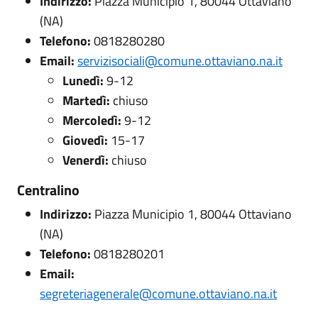
Indirizzo:
Piazza Municipio 1, 80044 Ottaviano
(NA)
Telefono:
0818280280
Email:
servizisociali@comune.ottaviano.na.it
Lunedì:
9-12
Martedì:
chiuso
Mercoledì:
9-12
Giovedì:
15-17
Venerdì:
chiuso
Centralino
Indirizzo:
Piazza Municipio 1, 80044 Ottaviano
(NA)
Telefono:
0818280201
Email:
segreteriagenerale@comune.ottaviano.na.it