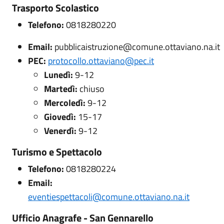
Trasporto Scolastico
Telefono:
0818280220
Email:
pubblicaistruzione@comune.ottaviano.na.it
PEC:
protocollo.ottaviano@pec.it
Lunedì:
9-12
Martedì:
chiuso
Mercoledì:
9-12
Giovedì:
15-17
Venerdì:
9-12
Turismo e Spettacolo
Telefono:
0818280224
Email:
eventiespettacoli@comune.ottaviano.na.it
Ufficio Anagrafe - San Gennarello