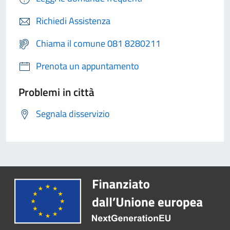
Richiedi Assistenza
Chiama il comune 081 8280211
Prenota un appuntamento
Problemi in città
Segnala disservizio