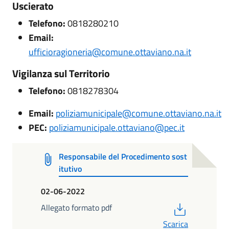
Uscierato
Telefono:
0818280210
Email:
ufficioragioneria@comune.ottaviano.na.it
Vigilanza sul Territorio
Telefono:
0818278304
Email:
poliziamunicipale@comune.ottaviano.na.it
PEC:
poliziamunicipale.ottaviano@pec.it
Responsabile del Procedimento sost
itutivo
02-06-2022
PDF
Allegato formato pdf
Scarica