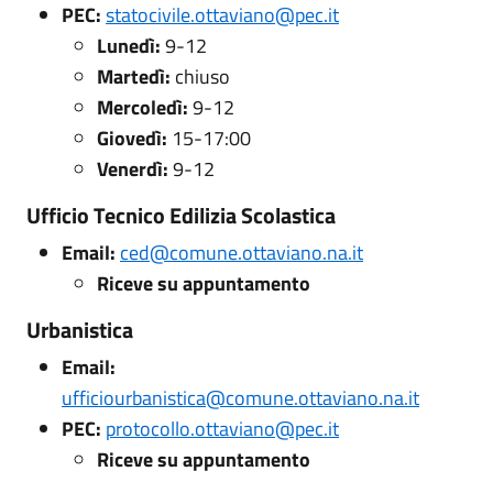
PEC:
statocivile.ottaviano@pec.it
Lunedì:
9-12
Martedì:
chiuso
Mercoledì:
9-12
Giovedì:
15-17:00
Venerdì:
9-12
Ufficio Tecnico Edilizia Scolastica
Email:
ced@comune.ottaviano.na.it
Riceve su appuntamento
Urbanistica
Email:
ufficiourbanistica@comune.ottaviano.na.it
PEC:
protocollo.ottaviano@pec.it
Riceve su appuntamento