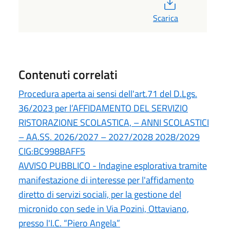
PDF
Scarica
Contenuti correlati
Procedura aperta ai sensi dell'art.71 del D.Lgs.
36/2023 per l’AFFIDAMENTO DEL SERVIZIO
RISTORAZIONE SCOLASTICA, – ANNI SCOLASTICI
– AA.SS. 2026/2027 – 2027/2028 2028/2029
CIG:BC998BAFF5
AVVISO PUBBLICO - Indagine esplorativa tramite
manifestazione di interesse per l'affidamento
diretto di servizi sociali, per la gestione del
micronido con sede in Via Pozini, Ottaviano,
presso l'I.C. “Piero Angela”