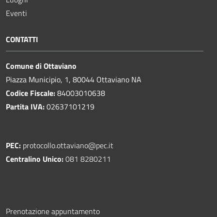
Eventi
CONTATTI
Comune di Ottaviano
Piazza Municipio, 1, 80044 Ottaviano NA
Codice Fiscale:
84003010638
Partita IVA:
02637101219
PEC:
protocollo.ottaviano@pec.it
Centralino Unico:
081 8280211
Prenotazione appuntamento