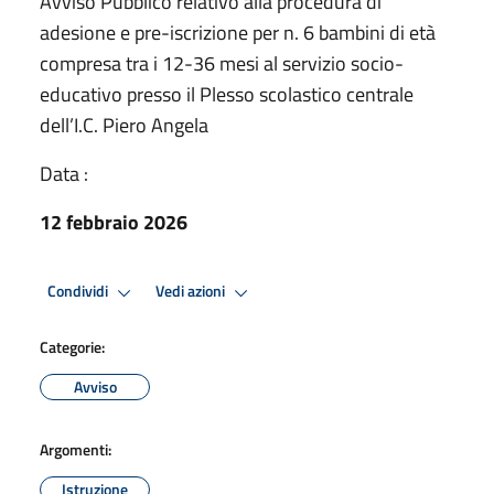
Avviso Pubblico relativo alla procedura di
adesione e pre-iscrizione per n. 6 bambini di età
compresa tra i 12-36 mesi al servizio socio-
educativo presso il Plesso scolastico centrale
dell’I.C. Piero Angela
Data :
12 febbraio 2026
Condividi
Vedi azioni
Categorie:
Avviso
Argomenti:
Istruzione