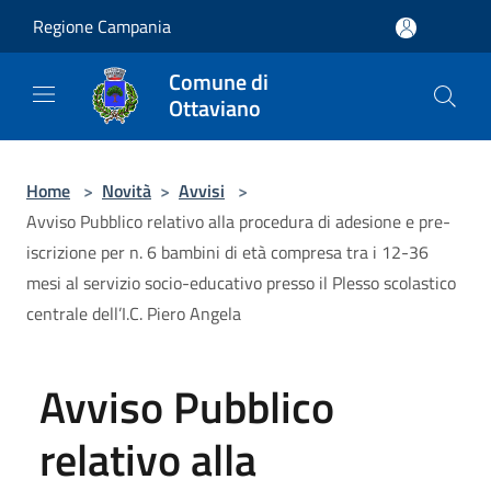
Salta al contenuto principale
Regione Campania
Comune di
Ottaviano
Home
>
Novità
>
Avvisi
>
Avviso Pubblico relativo alla procedura di adesione e pre-
iscrizione per n. 6 bambini di età compresa tra i 12-36
mesi al servizio socio-educativo presso il Plesso scolastico
centrale dell’I.C. Piero Angela
Avviso Pubblico
relativo alla