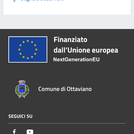
Comune di Ottaviano
SEGUICI SU
Facebook
Youtube