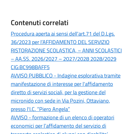
Contenuti correlati
Procedura aperta ai sensi dell'art.71 del D.Lgs.
36/2023 per l’AFFIDAMENTO DEL SERVIZIO
RISTORAZIONE SCOLASTICA, – ANNI SCOLASTICI
– AA.SS. 2026/2027 – 2027/2028 2028/2029
CIG:BC998BAFF5
AVVISO PUBBLICO - Indagine esplorativa tramite
manifestazione di interesse per l'affidamento
diretto di servizi sociali, per la gestione del
micronido con sede in Via Pozini, Ottaviano,
presso l'I.C. “Piero Angela”
AVVISO - formazione di un elenco di operatori
economici per l’affidamento del servizio di