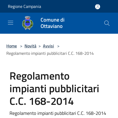
Salta al contenuto principale
Regione Campania
Comune di
Ottaviano
Home
>
Novità
>
Avvisi
>
Regolamento impianti pubblicitari C.C. 168-2014
Regolamento
impianti pubblicitari
C.C. 168-2014
Regolamento impianti pubblicitari C.C. 168-2014