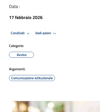
Data :
17 febbraio 2026
Condividi
Vedi azioni
Categorie:
Avviso
Argomenti:
Comunicazione istituzionale