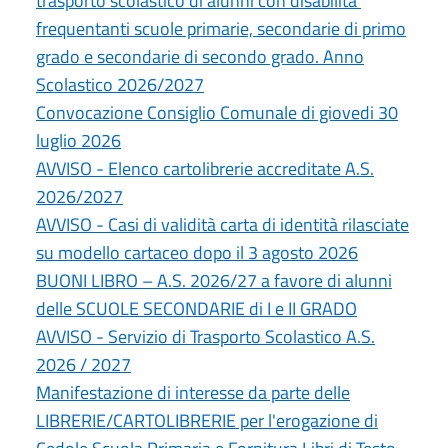
trasporto scolastico di alunni con disabilita’
frequentanti scuole primarie, secondarie di primo
grado e secondarie di secondo grado. Anno
Scolastico 2026/2027
Convocazione Consiglio Comunale di giovedi 30
luglio 2026
AVVISO - Elenco cartolibrerie accreditate A.S.
2026/2027
AVVISO - Casi di validità carta di identità rilasciate
su modello cartaceo dopo il 3 agosto 2026
BUONI LIBRO – A.S. 2026/27 a favore di alunni
delle SCUOLE SECONDARIE di I e II GRADO
AVVISO - Servizio di Trasporto Scolastico A.S.
2026 / 2027
Manifestazione di interesse da parte delle
LIBRERIE/CARTOLIBRERIE per l'erogazione di