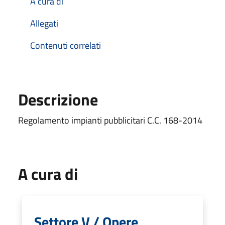
A cura di
Allegati
Contenuti correlati
Descrizione
Regolamento impianti pubblicitari C.C. 168-2014
A cura di
Settore V / Opere