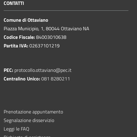
CONTATTI
Comune di Ottaviano
Piazza Municipio, 1, 80044 Ottaviano NA
Codice Fiscale:
84003010638
Partita IVA:
02637101219
PEC:
protocollo.ottaviano@pec.it
Centralino Unico:
081 8280211
Prenotazione appuntamento
Segnalazione disservizio
Leggi le FAQ