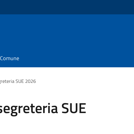
il Comune
segreteria SUE 2026
i segreteria SUE