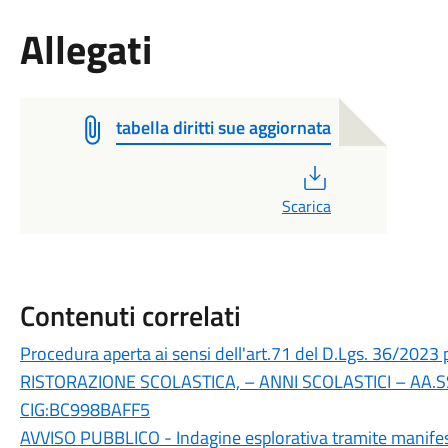
Allegati
tabella diritti sue aggiornata
PDF
Scarica
Contenuti correlati
Procedura aperta ai sensi dell'art.71 del D.Lgs. 36/20
RISTORAZIONE SCOLASTICA, – ANNI SCOLASTICI – AA.
CIG:BC998BAFF5
AVVISO PUBBLICO - Indagine esplorativa tramite manifest