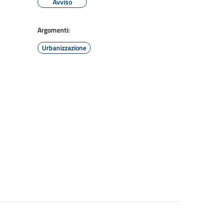
Avviso
Argomenti:
Urbanizzazione