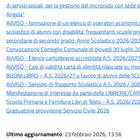
di servizi sociali, per la gestione del micronido con sede i
Angela”
AVVISO - formazione di un elenco di operatori economici p
scolastico di alunni con disabilita’ frequentanti scuole p
secondarie di secondo grado. Anno Scolastico 2026/20
Convocazione Consiglio Comunale di giovedi 30 luglio 2
AVVISO - Elenco cartolibrerie accreditate A.S. 2026/202
AVVISO - Casi di validità carta di identità rilasciate su 
BUONI LIBRO – A.S. 2026/27 a favore di alunni delle S
AVVISO - Servizio di Trasporto Scolastico A.S. 2026 / 20
Manifestazione di interesse da parte delle LIBRERIE/CA
Scuola Primaria e Fornitura Libri di Testo - A.S. 2026/20
Graduatorie provvisorie Servizio Civile 2026
Ultimo aggiornamento
: 23 febbraio 2026, 13:56