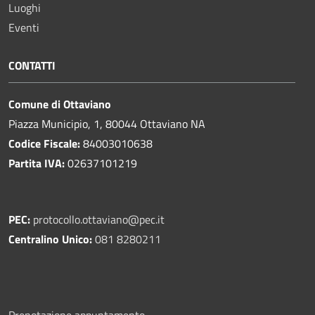
Luoghi
Eventi
CONTATTI
Comune di Ottaviano
Piazza Municipio, 1, 80044 Ottaviano NA
Codice Fiscale:
84003010638
Partita IVA:
02637101219
PEC:
protocollo.ottaviano@pec.it
Centralino Unico:
081 8280211
Prenotazione appuntamento