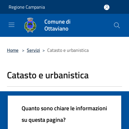
Salta al contenuto principale
Regione Campania
Comune di
Ottaviano
Home
>
Servizi
>
Catasto e urbanistica
Catasto e urbanistica
Quanto sono chiare le informazioni
su questa pagina?