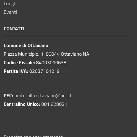
Luoghi
Eventi
CONTATTI
Comune di Ottaviano
Piazza Municipio, 1, 80044 Ottaviano NA
Codice Fiscale:
84003010638
Partita IVA:
02637101219
PEC:
protocollo.ottaviano@pec.it
Centralino Unico:
081 8280211
Prenotazione appuntamento