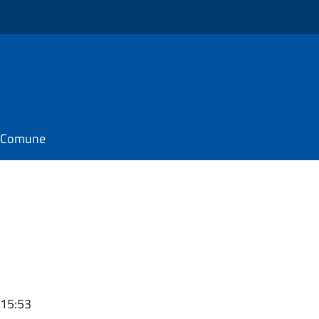
il Comune
 15:53