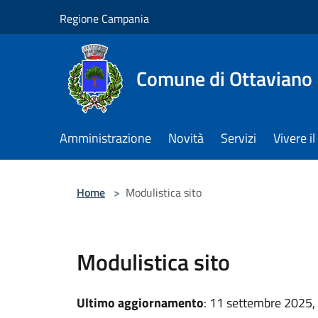
Salta al contenuto principale
Regione Campania
Comune di Ottaviano
Amministrazione
Novità
Servizi
Vivere 
Home
>
Modulistica sito
Modulistica sito
Ultimo aggiornamento
: 11 settembre 2025,