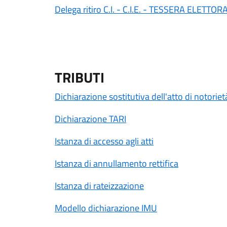
Delega ritiro C.I. - C.I.E. - TESSERA ELETTOR
TRIBUTI
Dichiarazione sostitutiva dell'atto di notoriet
Dichiarazione TARI
Istanza di accesso agli atti
Istanza di annullamento rettifica
Istanza di rateizzazione
Modello dichiarazione IMU