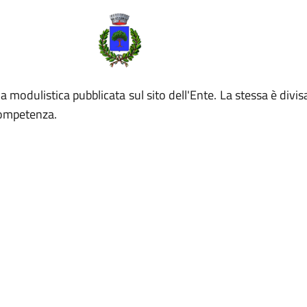
la modulistica pubblicata sul sito dell'Ente. La stessa è div
competenza.