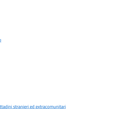
e
ttadini stranieri ed extracomunitari