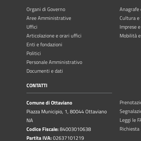
Organi di Governo
Anagrafe e
Aree Amministrative
Cultura e
Uffici
Imprese 
Articolazione e orari uffici
Mobilità e
Enti e fondazioni
Politici
Personale Amministrativo
Documenti e dati
CONTATTI
Prenotaz
Comune di Ottaviano
Segnalazi
Piazza Municipio, 1, 80044 Ottaviano
Leggi le 
NA
Richiesta 
Codice Fiscale:
84003010638
Partita IVA:
02637101219