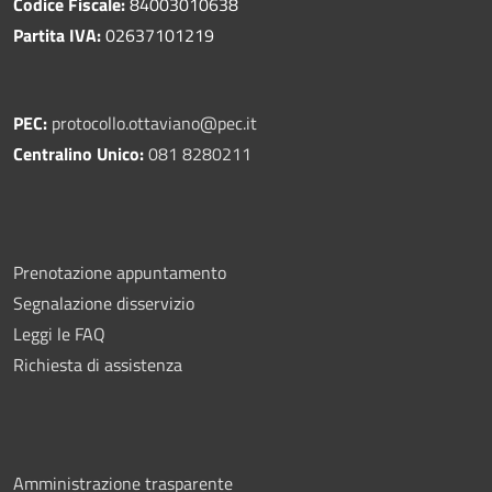
Codice Fiscale:
84003010638
Partita IVA:
02637101219
PEC:
protocollo.ottaviano@pec.it
Centralino Unico:
081 8280211
Prenotazione appuntamento
Segnalazione disservizio
Leggi le FAQ
Richiesta di assistenza
Amministrazione trasparente