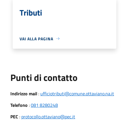
Tributi
VAI ALLA PAGINA
Punti di contatto
Indirizzo mail
:
ufficiotributi@comune.ottaviano.na.it
Telefono
:
081 8280248
PEC
:
protocollo.ottaviano@pec.it