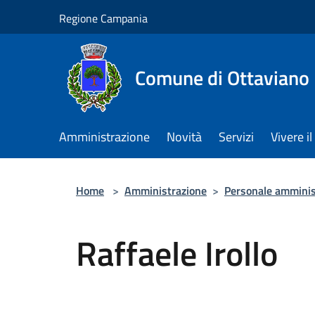
Salta al contenuto principale
Regione Campania
Comune di Ottaviano
Amministrazione
Novità
Servizi
Vivere 
Home
>
Amministrazione
>
Personale amminis
Raffaele Irollo