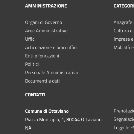
AMMINISTRAZIONE
CATEGORI
Organi di Governo
Anagrafe e
Aree Amministrative
Cultura e
Uffici
Imprese 
Articolazione e orari uffici
Mobilità e
Enti e fondazioni
Politici
Personale Amministrativo
Documenti e dati
CONTATTI
Prenotaz
Comune di Ottaviano
Segnalazi
Piazza Municipio, 1, 80044 Ottaviano
Leggi le 
NA