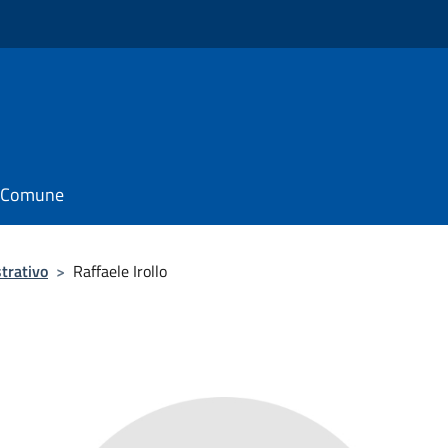
il Comune
trativo
>
Raffaele Irollo