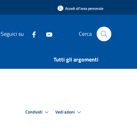
Accedi all'area personale
Seguici su
Cerca
Tutti gli argomenti
Condividi
Vedi azioni