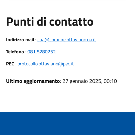
Punti di contatto
Indirizzo mail
:
cua@comune.ottaviano.na.it
Telefono
:
081 8280252
PEC
:
protocollo.ottaviano@pec.it
Ultimo aggiornamento
: 27 gennaio 2025, 00:10