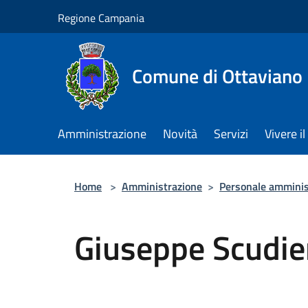
Salta al contenuto principale
Regione Campania
Comune di Ottaviano
Amministrazione
Novità
Servizi
Vivere 
Home
>
Amministrazione
>
Personale amminis
Giuseppe Scudie