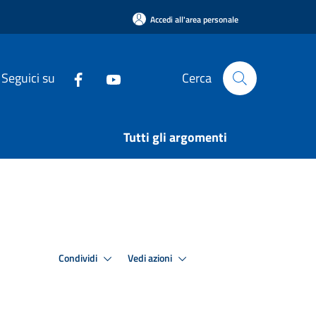
Accedi all'area personale
Seguici su
Cerca
Tutti gli argomenti
Condividi
Vedi azioni