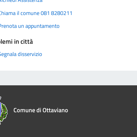
Chiama il comune 081 8280211
Prenota un appuntamento
lemi in città
Segnala disservizio
Comune di Ottaviano