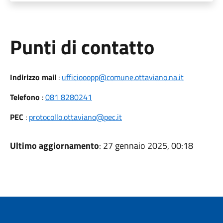
Punti di contatto
Indirizzo mail
:
ufficiooopp@comune.ottaviano.na.it
Telefono
:
081 8280241
PEC
:
protocollo.ottaviano@pec.it
Ultimo aggiornamento
: 27 gennaio 2025, 00:18