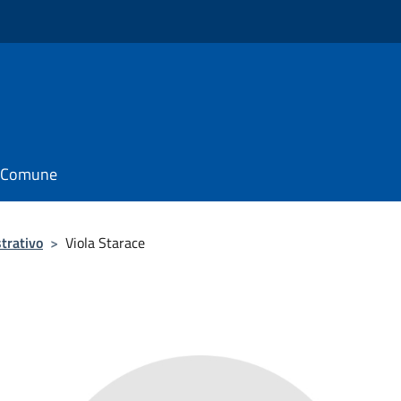
il Comune
trativo
>
Viola Starace