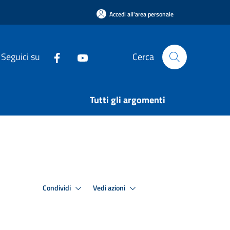
Accedi all'area personale
Seguici su
Cerca
Tutti gli argomenti
Condividi
Vedi azioni