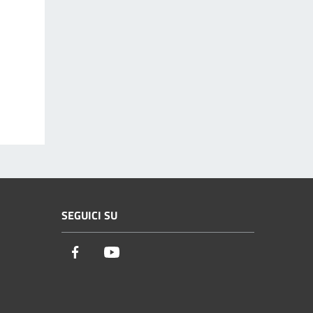
SEGUICI SU
Facebook
Youtube