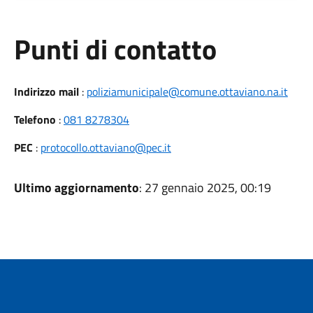
Punti di contatto
Indirizzo mail
:
poliziamunicipale@comune.ottaviano.na.it
Telefono
:
081 8278304
PEC
:
protocollo.ottaviano@pec.it
Ultimo aggiornamento
: 27 gennaio 2025, 00:19