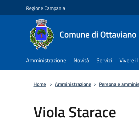
Salta al contenuto principale
Regione Campania
Comune di Ottaviano
Amministrazione
Novità
Servizi
Vivere 
Home
>
Amministrazione
>
Personale amminis
Viola Starace