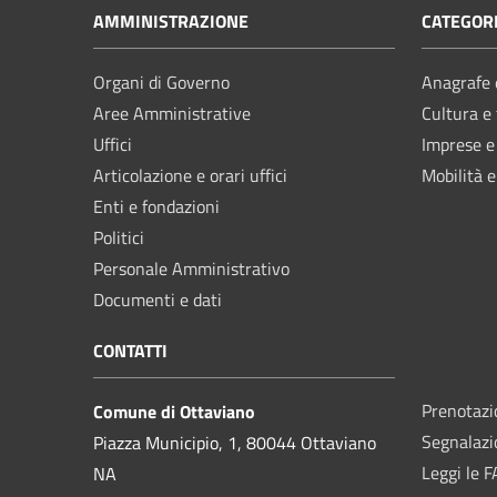
AMMINISTRAZIONE
CATEGORI
Organi di Governo
Anagrafe e
Aree Amministrative
Cultura e
Uffici
Imprese 
Articolazione e orari uffici
Mobilità e
Enti e fondazioni
Politici
Personale Amministrativo
Documenti e dati
CONTATTI
Prenotaz
Comune di Ottaviano
Segnalazi
Piazza Municipio, 1, 80044 Ottaviano
Leggi le 
NA