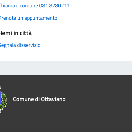
Chiama il comune 081 8280211
Prenota un appuntamento
lemi in città
Segnala disservizio
Comune di Ottaviano