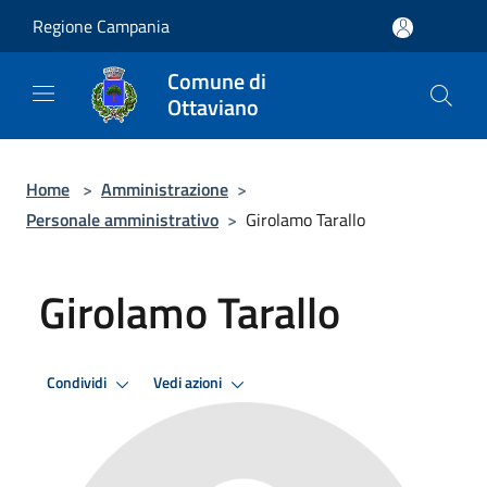
Salta al contenuto principale
Regione Campania
Comune di
Ottaviano
Home
>
Amministrazione
>
Personale amministrativo
>
Girolamo Tarallo
Girolamo Tarallo
Condividi
Vedi azioni