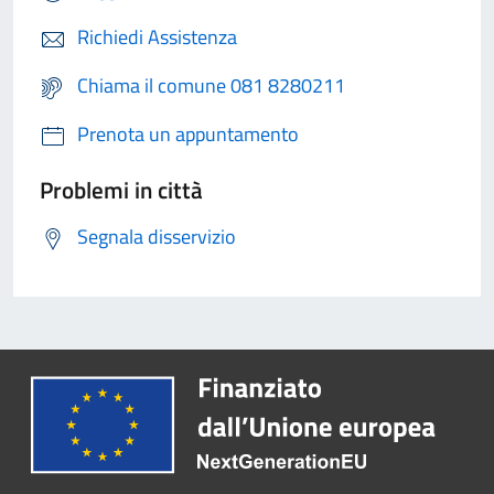
Richiedi Assistenza
Chiama il comune 081 8280211
Prenota un appuntamento
Problemi in città
Segnala disservizio