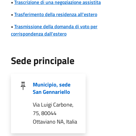
•
Trascrizione di una negoziazione assistita
•
Trasferimento della residenza all'estero
•
Trasmissione della domanda di voto per
corrispondenza dall'estero
Sede principale
Municipio, sede
San Gennariello
Via Luigi Carbone,
75, 80044
Ottaviano NA, Italia