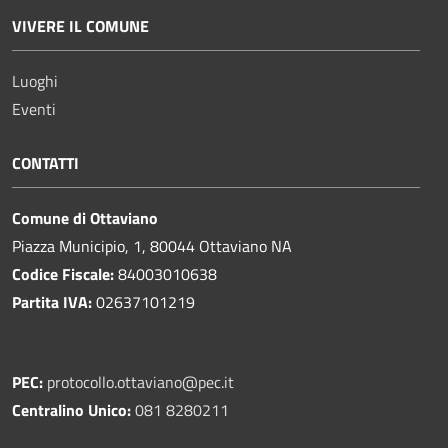
VIVERE IL COMUNE
Luoghi
Eventi
CONTATTI
Comune di Ottaviano
Piazza Municipio, 1, 80044 Ottaviano NA
Codice Fiscale:
84003010638
Partita IVA:
02637101219
PEC:
protocollo.ottaviano@pec.it
Centralino Unico:
081 8280211