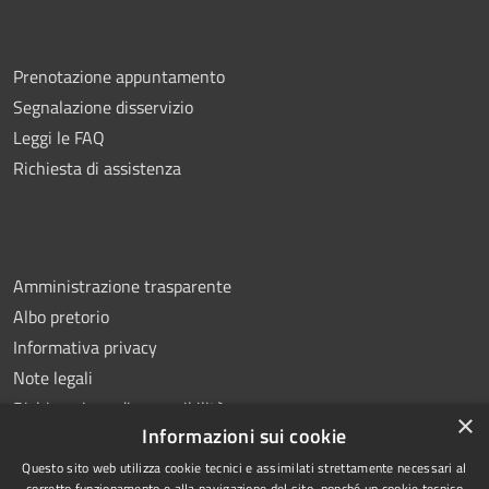
Prenotazione appuntamento
Segnalazione disservizio
Leggi le FAQ
Richiesta di assistenza
Amministrazione trasparente
Albo pretorio
Informativa privacy
Note legali
Dichiarazione di accessibilità
×
Informazioni sui cookie
Questo sito web utilizza cookie tecnici e assimilati strettamente necessari al
corretto funzionamento e alla navigazione del sito, nonché un cookie tecnico