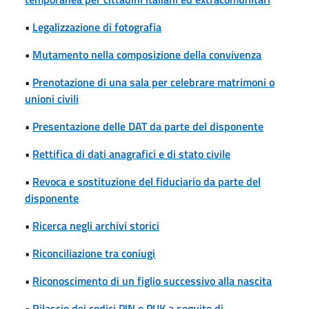
•
Legalizzazione di fotografia
•
Mutamento nella composizione della convivenza
•
Prenotazione di una sala per celebrare matrimoni o
unioni civili
•
Presentazione delle DAT da parte del disponente
•
Rettifica di dati anagrafici e di stato civile
•
Revoca e sostituzione del fiduciario da parte del
disponente
•
Ricerca negli archivi storici
•
Riconciliazione tra coniugi
•
Riconoscimento di un figlio successivo alla nascita
•
Rilascio dei codici PIN e PUK a seguito di