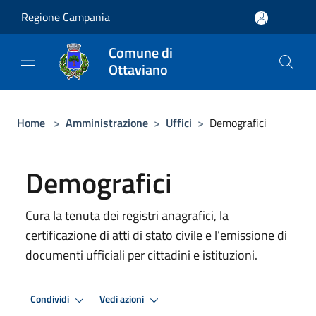
Salta al contenuto principale
Regione Campania
Comune di
Ottaviano
Home
>
Amministrazione
>
Uffici
>
Demografici
Demografici
Cura la tenuta dei registri anagrafici, la
certificazione di atti di stato civile e l’emissione di
documenti ufficiali per cittadini e istituzioni.
Condividi
Vedi azioni