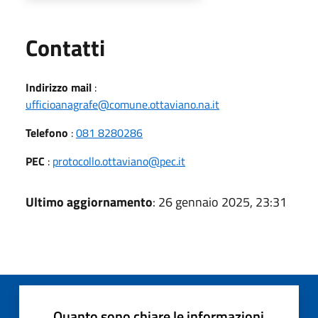
Utili
Contatti
Indirizzo mail
:
ufficioanagrafe@comune.ottaviano.na.it
Telefono
:
081 8280286
PEC
:
protocollo.ottaviano@pec.it
Ultimo aggiornamento
: 26 gennaio 2025, 23:31
Quanto sono chiare le informazioni