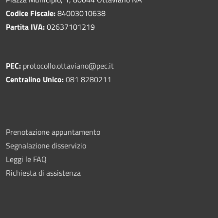
Codice Fiscale:
84003010638
Partita IVA:
02637101219
PEC:
protocollo.ottaviano@pec.it
Centralino Unico:
081 8280211
Prenotazione appuntamento
Segnalazione disservizio
Leggi le FAQ
Richiesta di assistenza