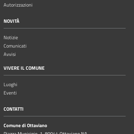
Autorizzazioni
NOVITÀ
Notizie
Comunicati
Avvisi
VIVERE IL COMUNE
Luoghi
Eventi
CONTATTI
Comune di Ottaviano
Piazza Municipio, 1, 80044 Ottaviano NA