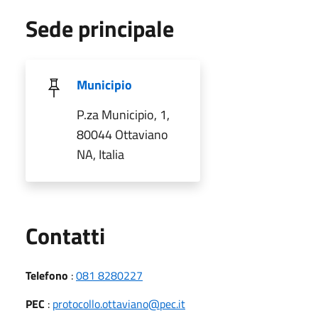
Sede principale
Municipio
P.za Municipio, 1,
80044 Ottaviano
NA, Italia
Utili
Contatti
Telefono
:
081 8280227
PEC
:
protocollo.ottaviano@pec.it