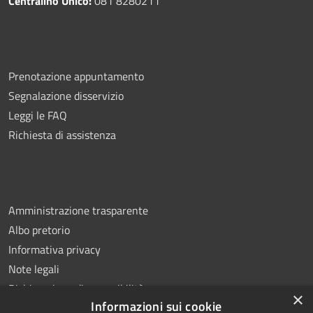
Centralino Unico:
081 8280211
Prenotazione appuntamento
Segnalazione disservizio
Leggi le FAQ
Richiesta di assistenza
Amministrazione trasparente
Albo pretorio
Informativa privacy
Note legali
Dichiarazione di accessibilità
×
Informazioni sui cookie