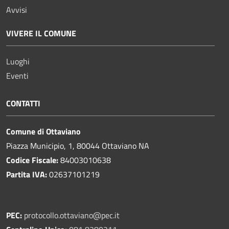
Avvisi
VIVERE IL COMUNE
Luoghi
Eventi
CONTATTI
Comune di Ottaviano
Piazza Municipio, 1, 80044 Ottaviano NA
Codice Fiscale:
84003010638
Partita IVA:
02637101219
PEC:
protocollo.ottaviano@pec.it