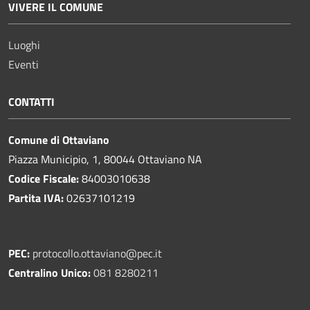
VIVERE IL COMUNE
Luoghi
Eventi
CONTATTI
Comune di Ottaviano
Piazza Municipio, 1, 80044 Ottaviano NA
Codice Fiscale:
84003010638
Partita IVA:
02637101219
PEC:
protocollo.ottaviano@pec.it
Centralino Unico:
081 8280211